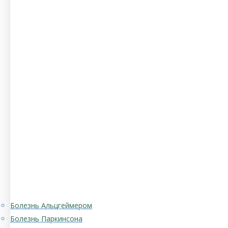
Болезнь Альцгеймером
Болезнь Паркинсона