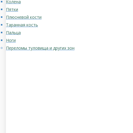
Колена
Пятки
Плюсневой кости
Таранная кость
Пальца
Ноги
Переломы туловища и других зон