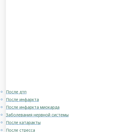
После дтп
После инфаркта
После инфаркта миокарда
Заболевания нервной системы
После катаракты
После стресса