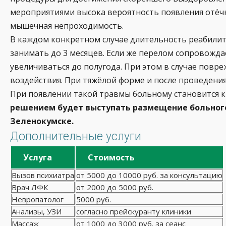
мероприятиями высока вероятность появления отёчн
мышечная непроходимость.
В каждом конкретном случае длительность реабилит
занимать до 3 месяцев. Если же перелом сопровожд
увеличиваться до полугода. При этом в случае пов
воздействия. При тяжёлой форме и после проведения
При появлении такой травмы больному становится кр
решением будет выступать размещение больного
Зеленокумске.
Дополнительные услуги
Услуга
Стоимость
Вызов психиатра
от 5000 до 10000 руб. за консультацию
Врач ЛФК
от 2000 до 5000 руб.
Невропатолог
5000 руб.
Анализы, УЗИ
согласно прейскуранту клиники
Массаж
от 1000 до 3000 руб. за сеанс