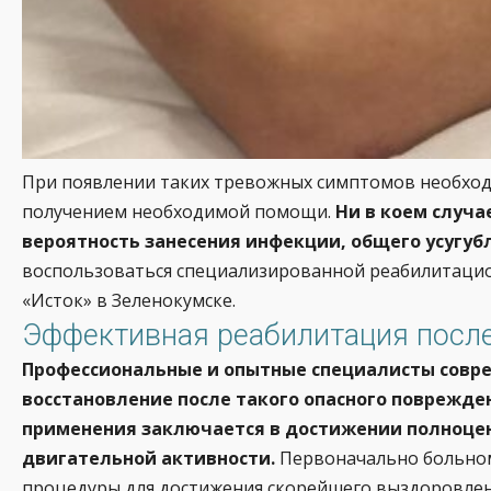
При появлении таких тревожных симптомов необхо
получением необходимой помощи.
Ни в коем случ
вероятность занесения инфекции, общего усугуб
воспользоваться специализированной реабилитацио
«Исток» в Зеленокумске.
Эффективная реабилитация после
Профессиональные и опытные специалисты совре
восстановление после такого опасного поврежде
применения заключается в достижении полноцен
двигательной активности.
Первоначально больном
процедуры для достижения скорейшего выздоровлени