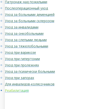
Патронаж над пожилыми
Послеоперационный уход
Уход за больными деменцией
Уход за больными склерозом
Уход за инвалидами
Уход за онкобольными
Уход за слепыми людьми
Уход за тяжелобольными
Уход при варикозе
Уход при гипертонии
Уход при пролежнях
Уход за психически больными
Уход при запорах
Для инвалидов-колясочников
Реабилитация