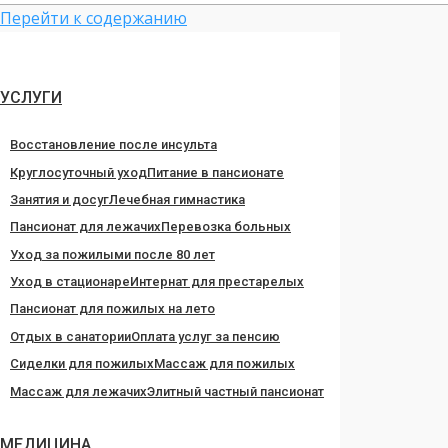
Перейти к содержанию
УСЛУГИ
Восстановление после инсульта
Круглосуточный уход
Питание в пансионате
Занятия и досуг
Лечебная гимнастика
Пансионат для лежачих
Перевозка больных
Уход за пожилыми после 80 лет
Уход в стационаре
Интернат для престарелых
Пансионат для пожилых на лето
Отдых в санатории
Оплата услуг за пенсию
Сиделки для пожилых
Массаж для пожилых
Массаж для лежачих
Элитный частный пансионат
МЕДИЦИНА