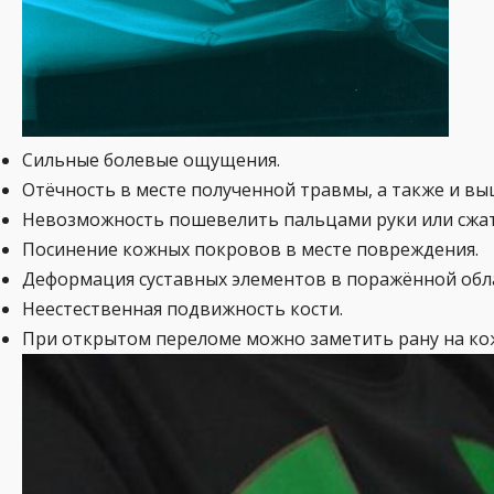
Сильные болевые ощущения.
Отёчность в месте полученной травмы, а также и вы
Невозможность пошевелить пальцами руки или сжать
Посинение кожных покровов в месте повреждения.
Деформация суставных элементов в поражённой обл
Неестественная подвижность кости.
При открытом переломе можно заметить рану на кож