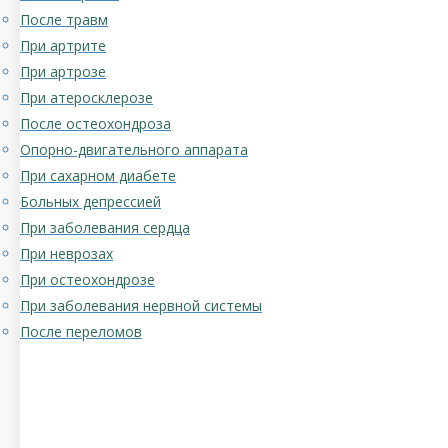
После травм
При артрите
При артрозе
При атеросклерозе
После остеохондроза
Опорно-двигательного аппарата
При сахарном диабете
Больных депрессией
При заболевания сердца
При неврозах
При остеохондрозе
При заболевания нервной системы
После переломов