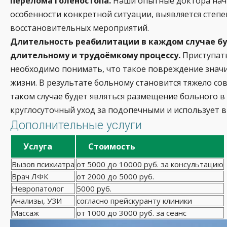
перелома голеностопа.
Наши опытные доктора начи
особенности конкретной ситуации, выявляется степе
восстановительных мероприятий.
Длительность реабилитации в каждом случае буд
длительному и трудоёмкому процессу.
Приступать
необходимо понимать, что такое повреждение значи
жизни. В результате больному становится тяжело с
таком случае будет являться размещение больного в
круглосуточный уход за подопечными и использует в
Дополнительные услуги
Услуга
Стоимость
Вызов психиатра
от 5000 до 10000 руб. за консультацию
Врач ЛФК
от 2000 до 5000 руб.
Невропатолог
5000 руб.
Анализы, УЗИ
согласно прейскуранту клиники
Массаж
от 1000 до 3000 руб. за сеанс