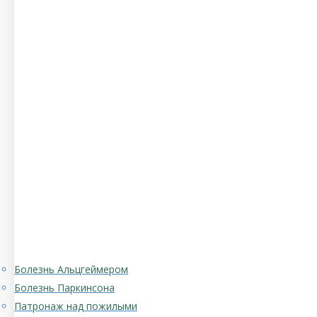
Болезнь Альцгеймером
Болезнь Паркинсона
Патронаж над пожилыми