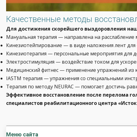
Качественные методы восстановл
Для достижения скорейшего выздоровления на
Мануальная терапия — направлена на расслабление
Кинезиотейпирование — в виде наложения лент для 
Кинезиотерапия — персональные мероприятия для д
Электростимуляция — воздействие током для ускоре
Медицинский фитнес — применение упражнений из ко
IASTM терапия — упражнения со специальными инст
Терапия по методу NEURAC — помогает достичь рав
Эффективное восстановление после перелома го
специалистов реабилитационного центра
«Исток
Меню сайта