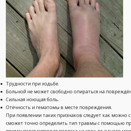
Трудности при ходьбе.
Больной не может свободно опираться на повреждё
Сильная ноющая боль.
Отёчность и гематомы в месте повреждения.
При появлении таких признаков следует как можно
сможет точно определить тип травмы с помощью при
применяется гипсовая повязка на срок до одного мес