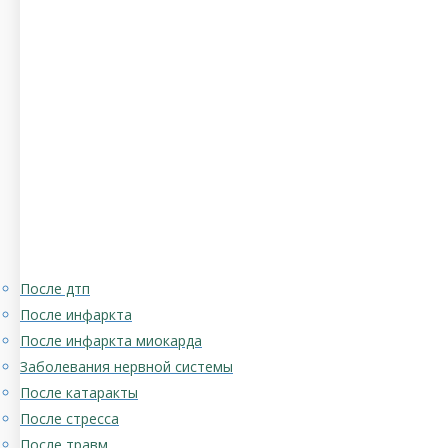
После дтп
После инфаркта
После инфаркта миокарда
Заболевания нервной системы
После катаракты
После стресса
После травм