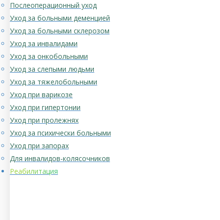
Послеоперационный уход
Уход за больными деменцией
Уход за больными склерозом
Уход за инвалидами
Уход за онкобольными
Уход за слепыми людьми
Уход за тяжелобольными
Уход при варикозе
Уход при гипертонии
Уход при пролежнях
Уход за психически больными
Уход при запорах
Для инвалидов-колясочников
Реабилитация