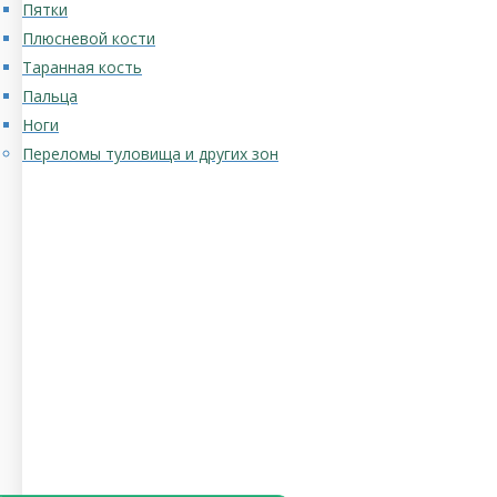
Пятки
Плюсневой кости
Таранная кость
Пальца
Ноги
Переломы туловища и других зон