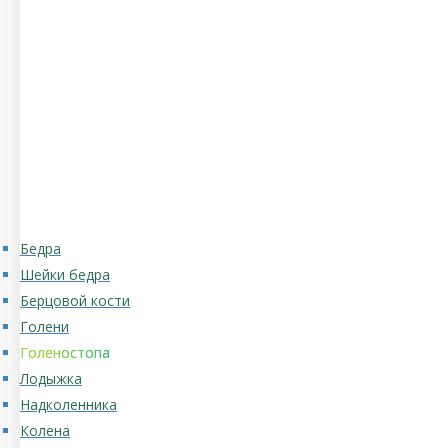
Бедра
Шейки бедра
Берцовой кости
Голени
Голеностопа
Лодыжка
Надколенника
Колена