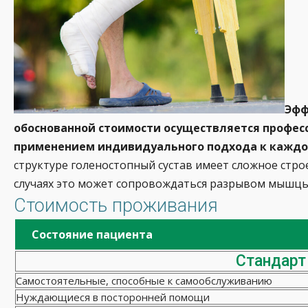
Эфф
обоснованной стоимости осуществляется профе
применением индивидуального подхода к каждо
структуре голеностопный сустав имеет сложное стро
случаях это может сопровождаться разрывом мышцы
Стоимость проживания
Состояние пациента
Стандарт
Самостоятельные, способные к самообслуживанию
Нуждающиеся в посторонней помощи