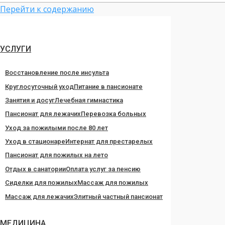
Перейти к содержанию
УСЛУГИ
Восстановление после инсульта
Круглосуточный уход
Питание в пансионате
Занятия и досуг
Лечебная гимнастика
Пансионат для лежачих
Перевозка больных
Уход за пожилыми после 80 лет
Уход в стационаре
Интернат для престарелых
Пансионат для пожилых на лето
Отдых в санатории
Оплата услуг за пенсию
Сиделки для пожилых
Массаж для пожилых
Массаж для лежачих
Элитный частный пансионат
МЕДИЦИНА