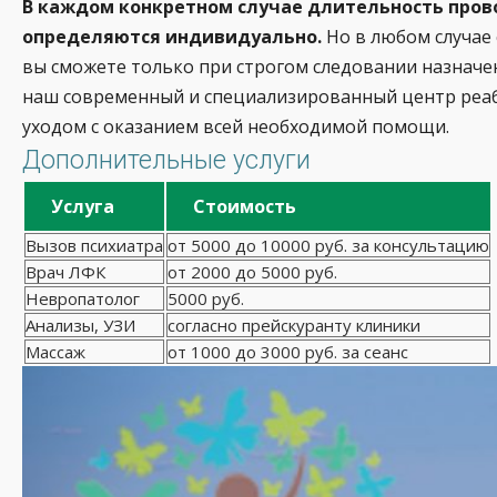
В каждом конкретном случае длительность про
определяются индивидуально.
Но в любом случае 
вы сможете только при строгом следовании назначе
наш современный и специализированный центр реаб
уходом с оказанием всей необходимой помощи.
Дополнительные услуги
Услуга
Стоимость
Вызов психиатра
от 5000 до 10000 руб. за консультацию
Врач ЛФК
от 2000 до 5000 руб.
Невропатолог
5000 руб.
Анализы, УЗИ
согласно прейскуранту клиники
Массаж
от 1000 до 3000 руб. за сеанс