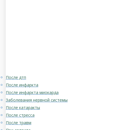
После дтп
После инфаркта
После инфаркта миокарда
Заболевания нервной системы
После катаракты
После стресса
После травм