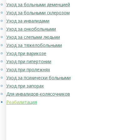
Уход за больными деменцией
Уход за больными склерозом
Уход за инвалидами
Уход за онкобольными
Уход за слепыми людьми
Уход за тяжелобольными
Уход при варикозе
Уход при гипертонии
Уход при пролежнях
Уход за психически больными
Уход при запорах
Для инвалидов-колясочников
Реабилитация