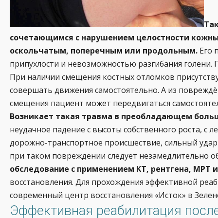
Та
сочетающимся с нарушением целостности кожных
оскольчатым, поперечным или продольным.
Его 
припухлости и невозможностью разгибания голени. 
При наличии смещения костных отломков присутству
совершать движения самостоятельно. А из повреждён
смещения пациент может передвигаться самостоят
Возникает такая травма в преобладающем больш
неудачное падение с высоты собственного роста, с 
дорожно-транспортное происшествие, сильный удар 
при таком повреждении следует незамедлительно о
обследование с применением КТ, рентгена, МРТ 
восстановления. Для прохождения эффективной реаб
современный центр восстановления «Исток» в Зелен
Эффективная реабилитация после