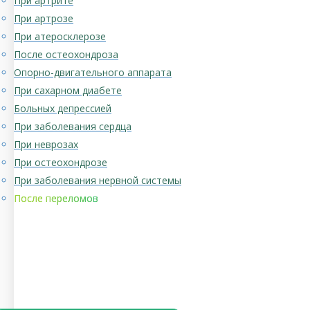
При артрите
При артрозе
При атеросклерозе
После остеохондроза
Опорно-двигательного аппарата
При сахарном диабете
Больных депрессией
При заболевания сердца
При неврозах
При остеохондрозе
При заболевания нервной системы
После переломов