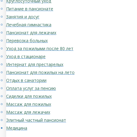
Круглосуточный уход
Питание в пансионате
Занятия и досуг
Лечебная гимнастика
Пансионат для лежачих
Перевозка больных
Уход за пожилыми после 80 лет
Уход в стационаре
Интернат для престарелых
Пансионат для пожилых на лето
Отдых в санатории
Оплата услуг за пенсию
Сиделки для пожилых
Массаж для пожилых
Массаж для лежачих
Элитный частный пансионат
Медицина