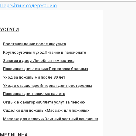
Перейти к содержанию
УСЛУГИ
Восстановление после инсульта
Круглосуточный уход
Питание в пансионате
Занятия и досуг
Лечебная гимнастика
Пансионат для лежачих
Перевозка больных
Уход за пожилыми после 80 лет
Уход в стационаре
Интернат для престарелых
Пансионат для пожилых на лето
Отдых в санатории
Оплата услуг за пенсию
Сиделки для пожилых
Массаж для пожилых
Массаж для лежачих
Элитный частный пансионат
МЕДИЦИНА