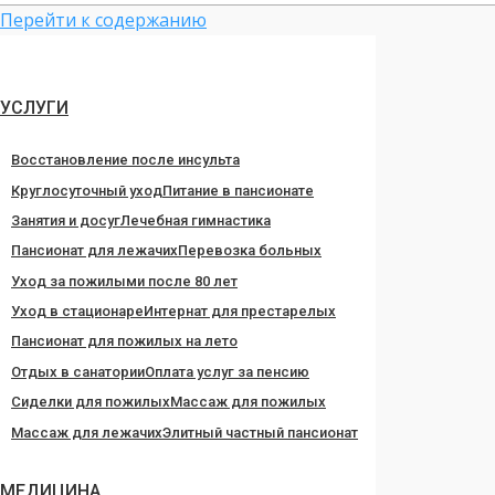
Перейти к содержанию
УСЛУГИ
Восстановление после инсульта
Круглосуточный уход
Питание в пансионате
Занятия и досуг
Лечебная гимнастика
Пансионат для лежачих
Перевозка больных
Уход за пожилыми после 80 лет
Уход в стационаре
Интернат для престарелых
Пансионат для пожилых на лето
Отдых в санатории
Оплата услуг за пенсию
Сиделки для пожилых
Массаж для пожилых
Массаж для лежачих
Элитный частный пансионат
МЕДИЦИНА