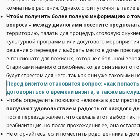
комнатные растения. Однако, стоит уточнять такие 
Чтобы получить более полную информацию о том
вопроса – между диалогами посетите предполаг
территорию, палаты для процедур, столовую с кухне
культурной программы или досугового мероприятия 
решение о переезде и выбрать место в доме престар
в пансионате для пожилых, которые с большой веро
Стариками намного спокойнее, когда они знают о том
будут стрессом для него, так как они уже таковыми не
Перед визитом становится вопрос: «как попасть
договориться о времени визита, а также выслу
Чтобы определить пожилого человека в дом преста
получают удовольствие и радость от каждого дн
после переезда жалеет, что сделала этот выбор так п
реабилитация, но после прохождения её, она осталась
Не огорчайтесь, если поместить родственника в дом