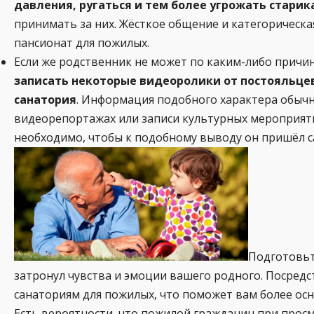
давления, ругаться и тем более угрожать старик
принимать за них. Жёсткое общение и категорическ
пансионат для пожилых.
Если же родственник не может по каким-либо причи
записать некоторые видеоролики от постояльцев
санатория
. Информация подобного характера обычн
видеорепортажах или записи культурных мероприятий
необходимо, чтобы к подобному выводу он пришёл с
Подготовьт
затронул чувства и эмоции вашего родного. Посредс
санаториям для пожилых, что поможет вам более ос
Есть вероятности, что пожилой гражданин при прос