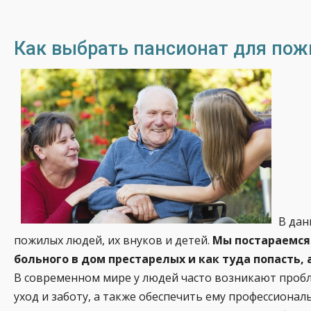
Как выбрать пансионат для пож
В дан
пожилых людей, их внуков и детей.
Мы постараемся
больного в дом престарелых и как туда попасть, 
В современном мире у людей часто возникают пробл
уход и заботу, а также обеспечить ему профессион