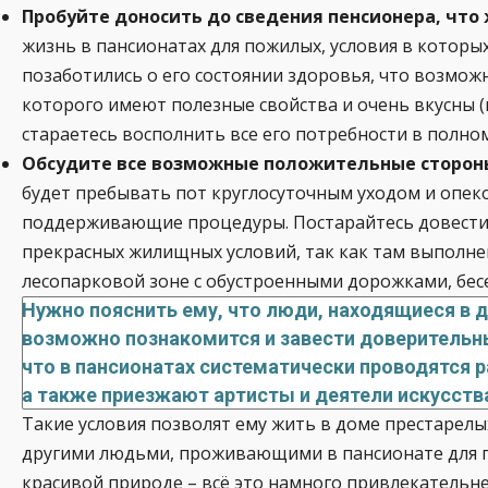
Пробуйте доносить до сведения пенсионера, что
жизнь в пансионатах для пожилых, условия в которы
позаботились о его состоянии здоровья, что возмож
которого имеют полезные свойства и очень вкусны 
стараетесь восполнить все его потребности в полном
Обсудите все возможные положительные стороны
будет пребывать пот круглосуточным уходом и опек
поддерживающие процедуры. Постарайтесь довести д
прекрасных жилищных условий, так как там выполне
лесопарковой зоне с обустроенными дорожками, бесе
Нужно пояснить ему, что люди, находящиеся в 
возможно познакомится и завести доверительны
что в пансионатах систематически проводятся
а также приезжают артисты и деятели искусства
Такие условия позволят ему жить в доме престарелы
другими людьми, проживающими в пансионате для по
красивой природе – всё это намного привлекательне