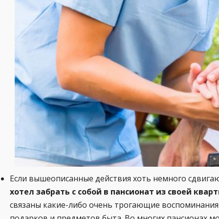
Если вышеописанные действия хоть немного сдвигают
хотел забрать с собой в пансионат из своей квар
связаны какие-либо очень трогающие воспоминания 
подарков и предметов быта. Во многих пансионах м