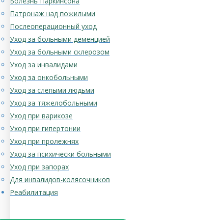
Болезнь Паркинсона
Патронаж над пожилыми
Послеоперационный уход
Уход за больными деменцией
Уход за больными склерозом
Уход за инвалидами
Уход за онкобольными
Уход за слепыми людьми
Уход за тяжелобольными
Уход при варикозе
Уход при гипертонии
Уход при пролежнях
Уход за психически больными
Уход при запорах
Для инвалидов-колясочников
Реабилитация